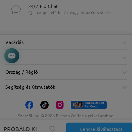
24/7 Élő Chat
Éjjel-nappal elérhetők vagyunk az Ön számára.
Vásárlás
Cég
Ország / Régió
Segítség és útmutatók
Szerzői jog ©
2026
Firmoo Online optikai áruház.
PRÓBÁLD KI
Lencse kiválasztása