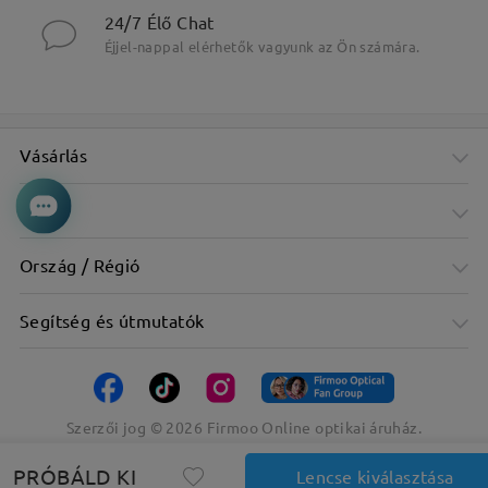
24/7 Élő Chat
Éjjel-nappal elérhetők vagyunk az Ön számára.
Vásárlás
Cég
Ország / Régió
Segítség és útmutatók
Szerzői jog ©
2026
Firmoo Online optikai áruház.
PRÓBÁLD KI
Lencse kiválasztása