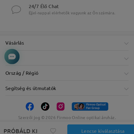
24/7 Élő Chat
Éjjel-nappal elérhetők vagyunk az Ön számára.
Vásárlás
Cég
Ország / Régió
Segítség és útmutatók
Szerzői jog ©
2026
Firmoo Online optikai áruház.
PRÓBÁLD KI
Lencse kiválasztása