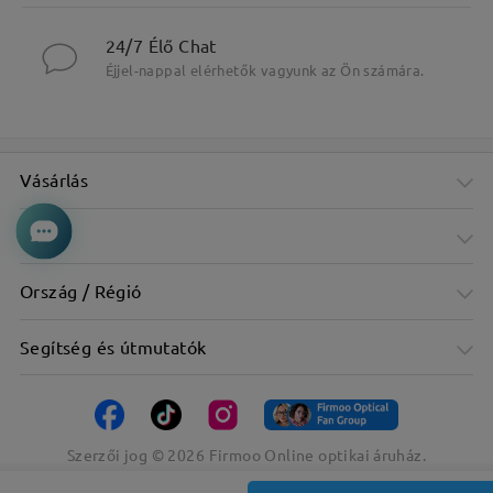
24/7 Élő Chat
Éjjel-nappal elérhetők vagyunk az Ön számára.
Vásárlás
Cég
Ország / Régió
Segítség és útmutatók
Szerzői jog ©
2026
Firmoo Online optikai áruház.