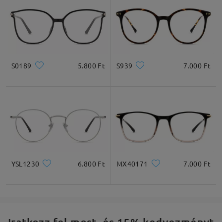
S0189
5.800 Ft
S939
7.000 Ft
YSL1230
6.800 Ft
MX40171
7.000 Ft