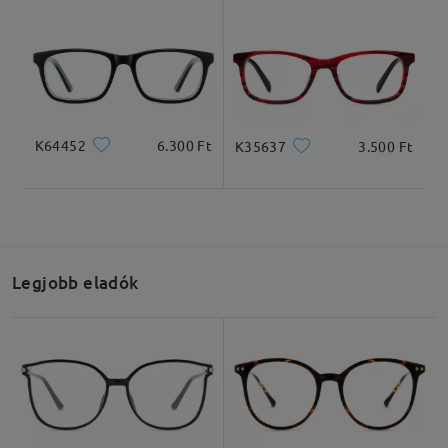
K64452
6.300 Ft
K35637
3.500 Ft
Legjobb eladók