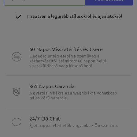
Frissítsen a legújabb stílusokról és ajánlatokról
60 Napos Visszatérítés és Csere
Elégedetlenség esetén a szemüveg a
kézhezvételtől számított 60 napon belül
visszaküldhető vagy kicserélhető.
365 Napos Garancia
A gyártási hibákra és anyaghibákra vonatkozó
teljes körű garancia.
24/7 Élő Chat
Éjjel-nappal elérhetők vagyunk az Ön számára.