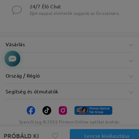
24/7 Élő Chat
Éjjel-nappal elérhetők vagyunk az Ön számára.
Vásárlás
Cég
Ország / Régió
Segítség és útmutatók
Szerzői jog ©
2026
Firmoo Online optikai áruház.
PRÓBÁLD KI
Lencse kiválasztása