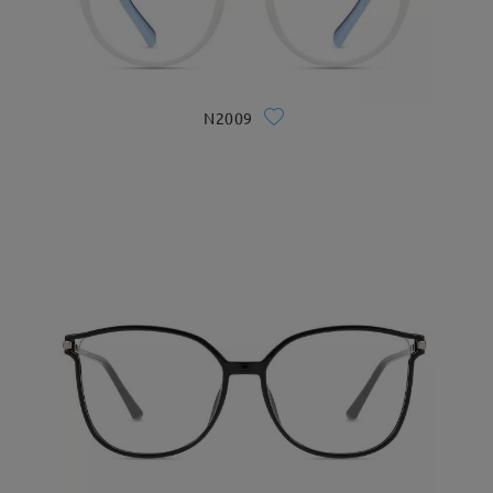
N2009