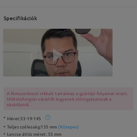
Specifikációk
A fémszerkezet nikkelt tartalmaz a gyártási folyamat miatt.
Nikkelallergiás vásárlók legyenek elővigyázatosak a
vásárlásnál.
Méret:
53-19-145
Teljes szélesség:
135 mm
(
Közepes
)
Lencse átlós méret:
55 mm