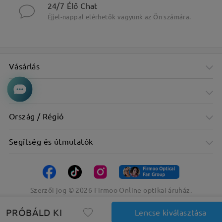
24/7 Élő Chat
Éjjel-nappal elérhetők vagyunk az Ön számára.
Vásárlás
Cég
Ország / Régió
Segítség és útmutatók
Szerzői jog ©
2026
Firmoo Online optikai áruház.
PRÓBÁLD KI
Lencse kiválasztása