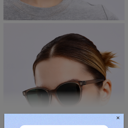
×
TOVÁBBIAK MEGJELENÍTÉSE