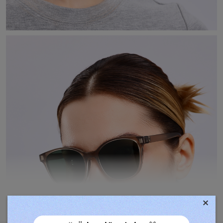
×
TOVÁBBIAK MEGJELENÍTÉSE