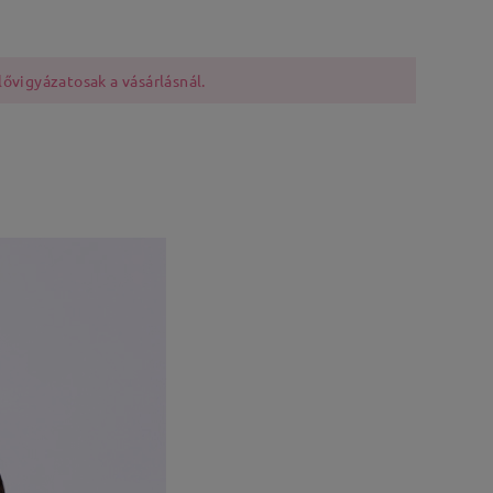
lővigyázatosak a vásárlásnál.