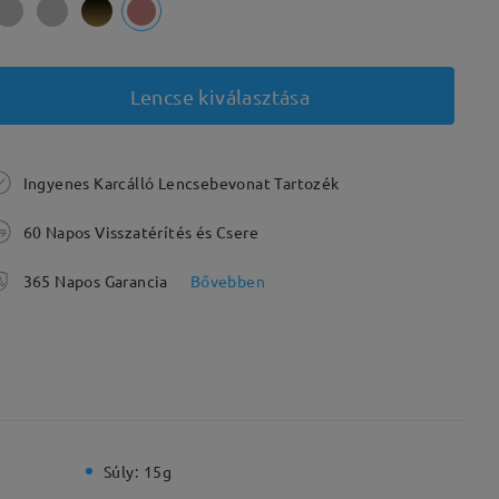
Lencse kiválasztása
Ingyenes Karcálló Lencsebevonat Tartozék
60 Napos Visszatérítés és Csere
365 Napos Garancia
Bővebben
Súly:
15g