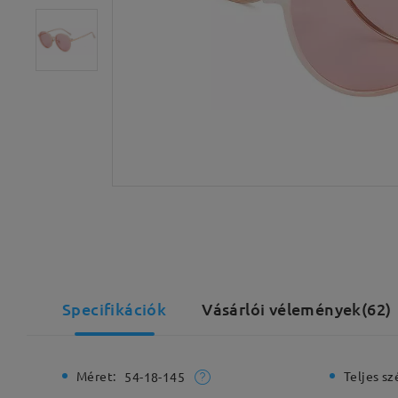
Specifikációk
Vásárlói vélemények(62)
Méret:
Teljes sz
54-18-145