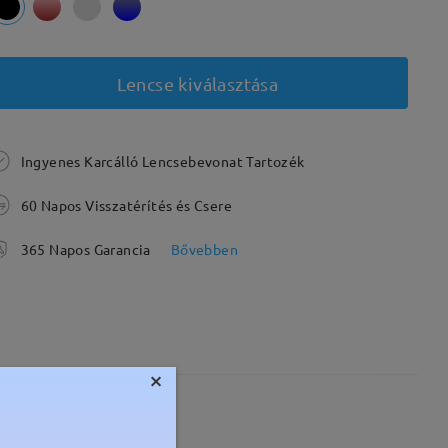
Lencse kiválasztása
Ingyenes Karcálló Lencsebevonat Tartozék
60 Napos Visszatérítés és Csere
365 Napos Garancia
Bővebben
×
Súly:
20g