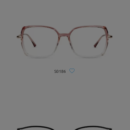
S0186