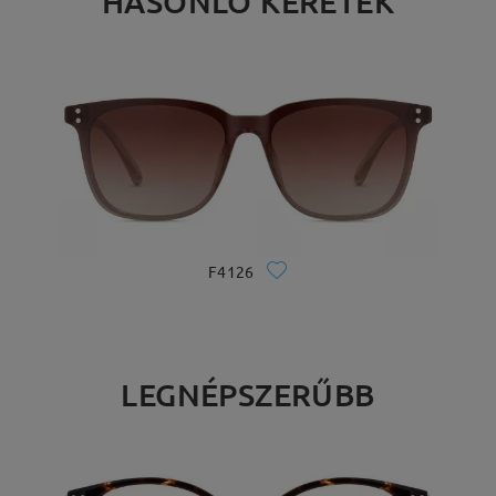
HASONLÓ KERETEK
F4126
LEGNÉPSZERŰBB