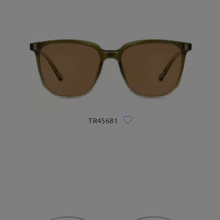
TR45681