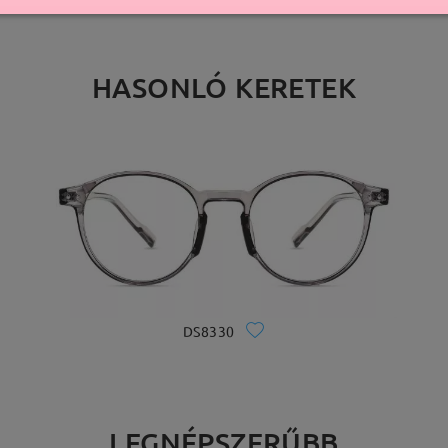
HASONLÓ KERETEK
DS8330
LEGNÉPSZERŰBB