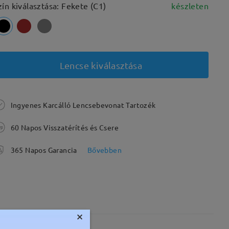
zín kiválasztása: Fekete (C1)
készleten
Lencse kiválasztása
Ingyenes Karcálló Lencsebevonat Tartozék
60 Napos Visszatérítés és Csere
365 Napos Garancia
Bővebben
×