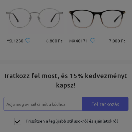
YSL1230
6.800 Ft
MX40171
7.000 Ft
Iratkozz fel most, és 15% kedvezményt
kapsz!
Feliratkozás
Frissítsen a legújabb stílusokról és ajánlatokról