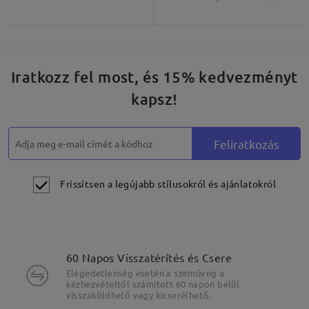
Iratkozz fel most, és 15% kedvezményt
kapsz!
Feliratkozás
Frissítsen a legújabb stílusokról és ajánlatokról
60 Napos Visszatérítés és Csere
Elégedetlenség esetén a szemüveg a
kézhezvételtől számított 60 napon belül
visszaküldhető vagy kicserélhető.