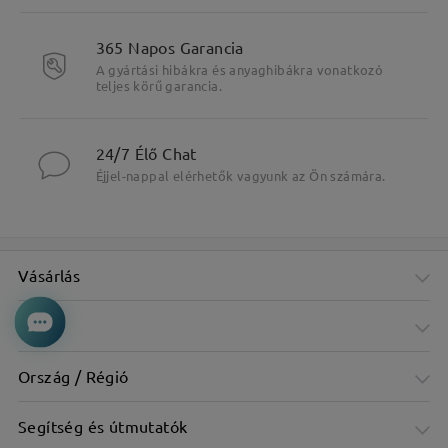
365 Napos Garancia
A gyártási hibákra és anyaghibákra vonatkozó
teljes körű garancia.
24/7 Élő Chat
Éjjel-nappal elérhetők vagyunk az Ön számára.
Vásárlás
Cég
Ország / Régió
Segítség és útmutatók