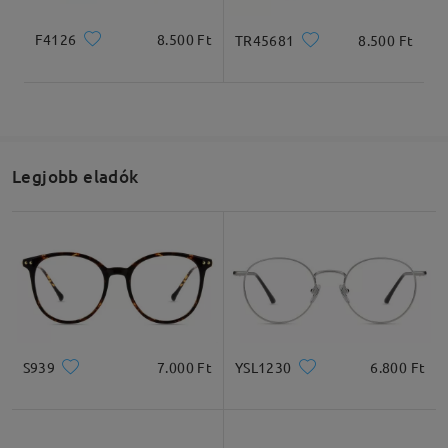
F4126
8.500 Ft
TR45681
8.500 Ft
Legjobb eladók
S939
7.000 Ft
YSL1230
6.800 Ft