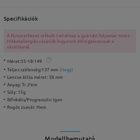
Specifikációk
A fémszerkezet nikkelt tartalmaz a gyártási folyamat miatt.
Nikkelallergiás vásárlók legyenek elővigyázatosak a
vásárlásnál.
Méret:
55-18-149
Teljes szélesség:
137 mm
(
Nagy
)
Lencse átlós méret:
58 mm
Anyag:
Tr ,Fém
Súly:
15g
Bifokális/Progresszív:
Igen
Rugós zsanér:
Nem
Modellbemutató