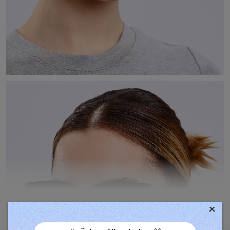
×
TOVÁBBIAK MEGJELENÍTÉSE