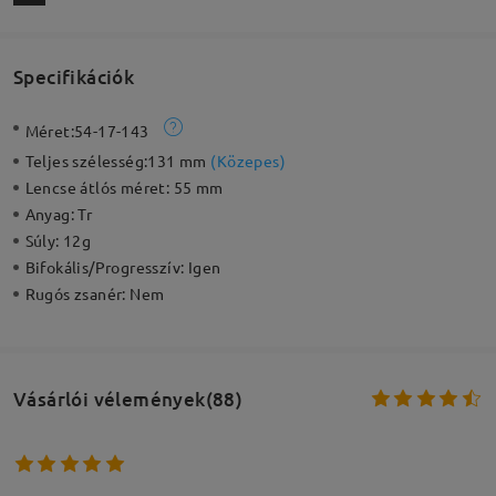
Specifikációk
Méret:
54-17-143
Teljes szélesség:
131 mm
(
Közepes
)
Lencse átlós méret:
55 mm
Anyag:
Tr
Súly:
12g
Bifokális/Progresszív:
Igen
Rugós zsanér:
Nem
Vásárlói vélemények(88)