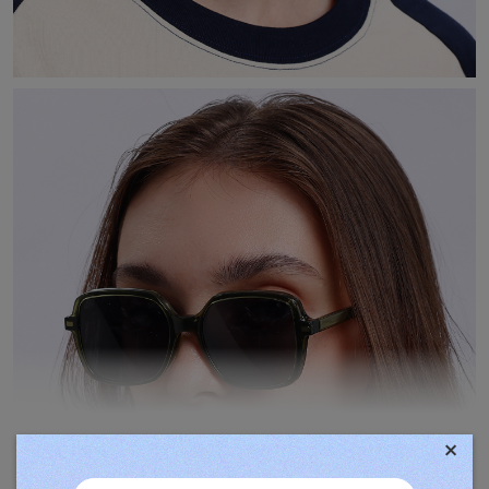
×
TOVÁBBIAK MEGJELENÍTÉSE