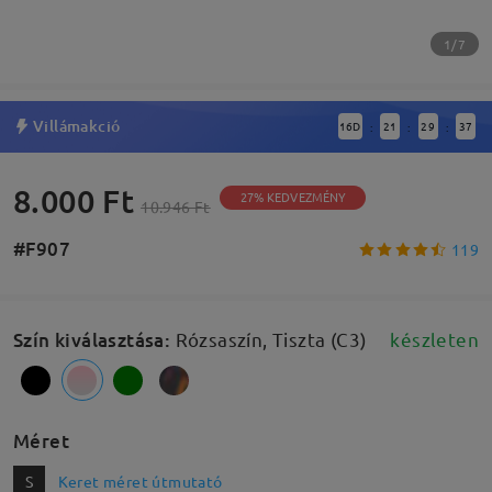
1/7
Villámakció
16
D
21
29
37
:
:
:
8.000 Ft
27% KEDVEZMÉNY
10.946 Ft
#F907
119
Szín kiválasztása
:
Rózsaszín, Tiszta (C3)
készleten
Méret
S
Keret méret útmutató