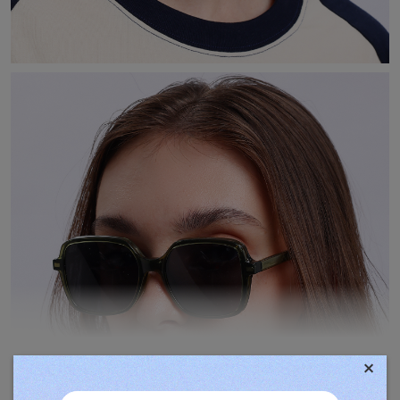
×
TOVÁBBIAK MEGJELENÍTÉSE