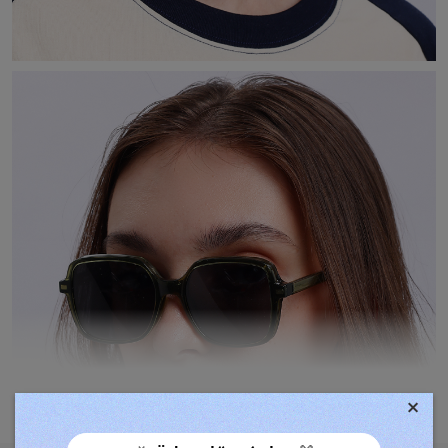
×
TOVÁBBIAK MEGJELENÍTÉSE