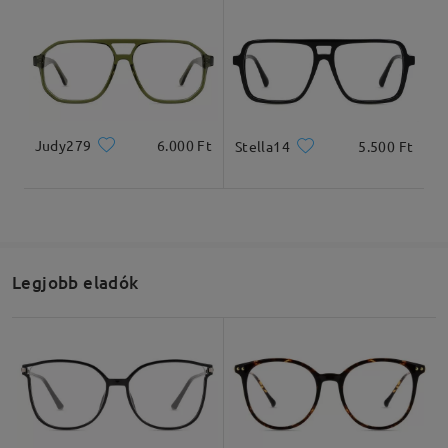
Judy279
6.000 Ft
Stella14
5.500 Ft
Legjobb eladók