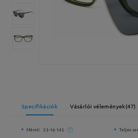
Specifikációk
Vásárlói vélemények(47)
Méret:
Teljes sz
53-16-145