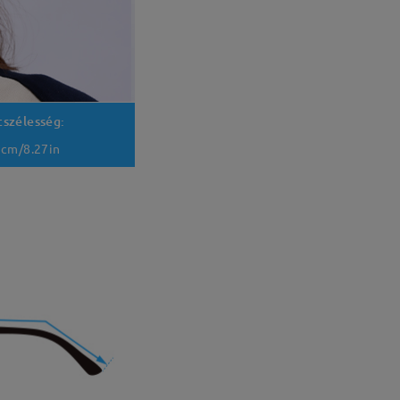
cszélesség:
cm/8.27in