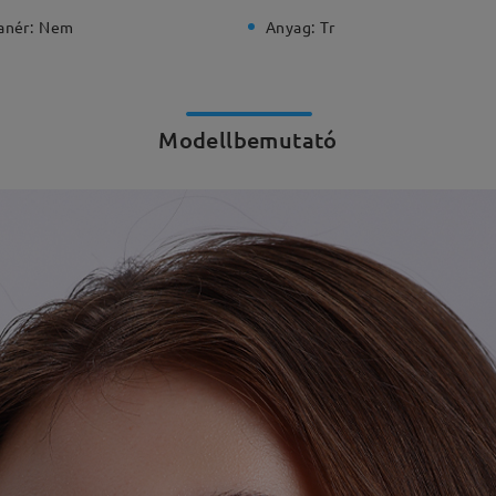
anér:
Nem
Anyag:
Tr
Modellbemutató