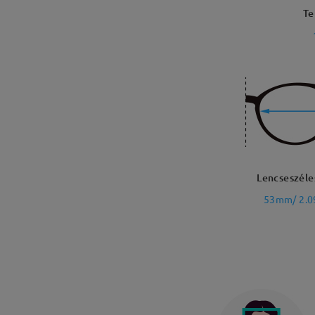
Te
Lencseszéle
53mm/ 2.0