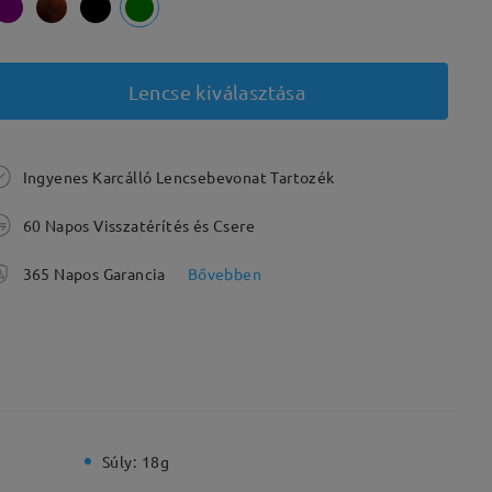
Lencse kiválasztása
Ingyenes Karcálló Lencsebevonat Tartozék
60 Napos Visszatérítés és Csere
365 Napos Garancia
Bővebben
Súly:
18g