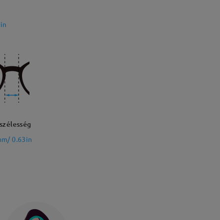
in
szélesség
m/ 0.63in