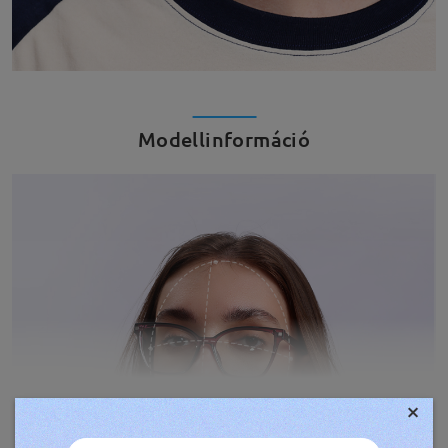
Modellinformáció
×
TOVÁBBIAK MEGJELENÍTÉSE