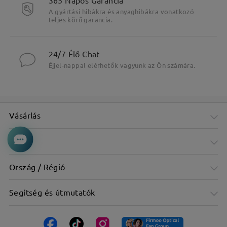
A gyártási hibákra és anyaghibákra vonatkozó
teljes körű garancia.
24/7 Élő Chat
Éjjel-nappal elérhetők vagyunk az Ön számára.
Vásárlás
Cég
Ország / Régió
Segítség és útmutatók