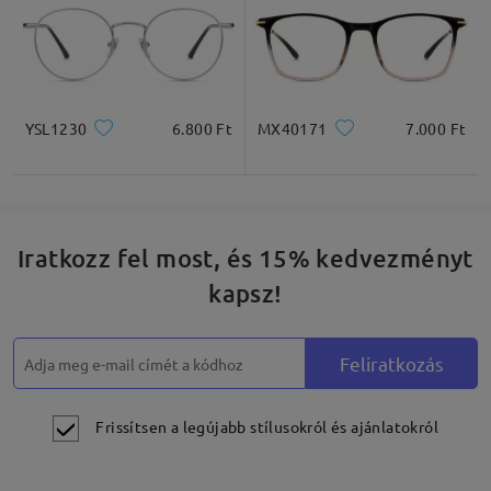
YSL1230
6.800 Ft
MX40171
7.000 Ft
Iratkozz fel most, és 15% kedvezményt
kapsz!
Feliratkozás
Frissítsen a legújabb stílusokról és ajánlatokról