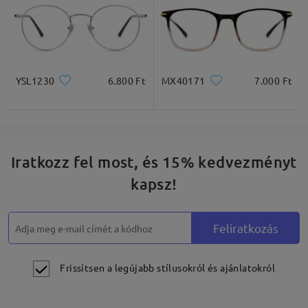
YSL1230
6.800 Ft
MX40171
7.000 Ft
Iratkozz fel most, és 15% kedvezményt
kapsz!
Feliratkozás
Frissítsen a legújabb stílusokról és ajánlatokról