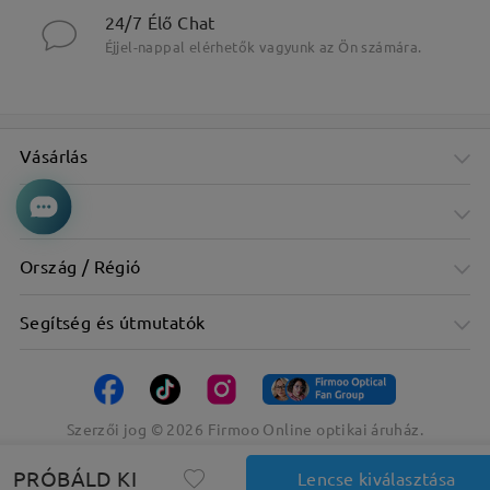
24/7 Élő Chat
Éjjel-nappal elérhetők vagyunk az Ön számára.
Vásárlás
Cég
Ország / Régió
Segítség és útmutatók
Szerzői jog ©
2026
Firmoo Online optikai áruház.
PRÓBÁLD KI
Lencse kiválasztása