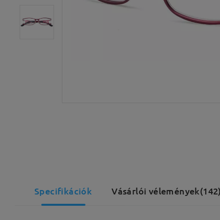
Specifikációk
Vásárlói vélemények(142