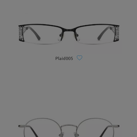
Plaid005