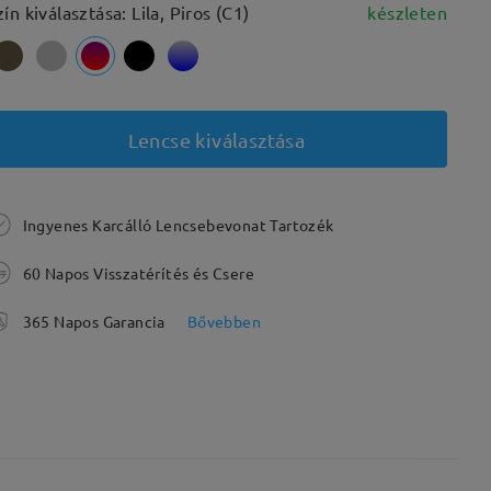
zín kiválasztása: Lila, Piros (C1)
készleten
Lencse kiválasztása
Ingyenes Karcálló Lencsebevonat Tartozék
60 Napos Visszatérítés és Csere
365 Napos Garancia
Bővebben