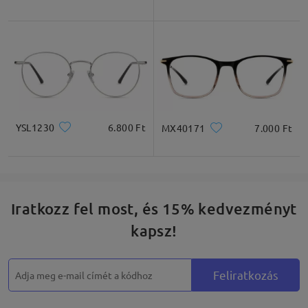
YSL1230
6.800 Ft
MX40171
7.000 Ft
Iratkozz fel most, és 15% kedvezményt
kapsz!
Feliratkozás