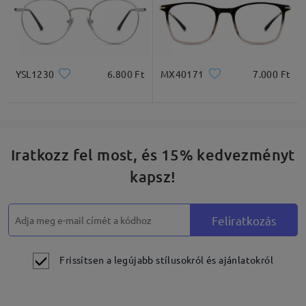
YSL1230
6.800 Ft
MX40171
7.000 Ft
Iratkozz fel most, és 15% kedvezményt
kapsz!
Feliratkozás
Frissítsen a legújabb stílusokról és ajánlatokról