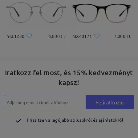
YSL1230
6.800 Ft
MX40171
7.000 Ft
Iratkozz fel most, és 15% kedvezményt
kapsz!
Feliratkozás
Frissítsen a legújabb stílusokról és ajánlatokról