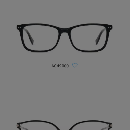
AC49000