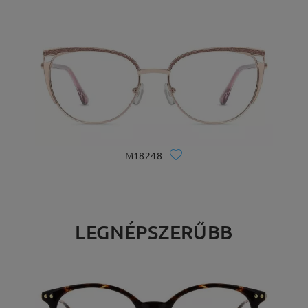
M18248
LEGNÉPSZERŰBB