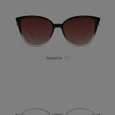
TM56019