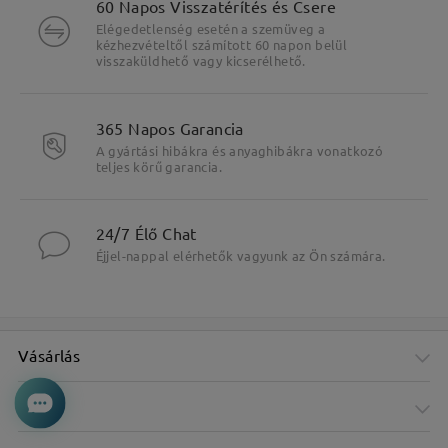
60 Napos Visszatérítés és Csere
Elégedetlenség esetén a szemüveg a
kézhezvételtől számított 60 napon belül
visszaküldhető vagy kicserélhető.
365 Napos Garancia
A gyártási hibákra és anyaghibákra vonatkozó
teljes körű garancia.
24/7 Élő Chat
Éjjel-nappal elérhetők vagyunk az Ön számára.
Vásárlás
Cég