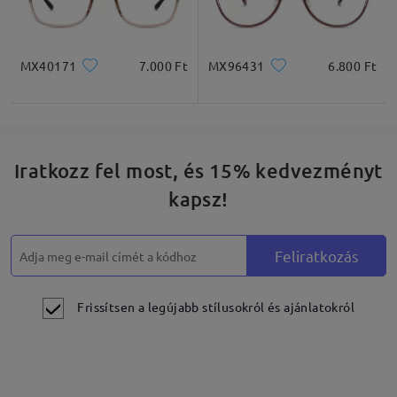
MX40171
7.000 Ft
MX96431
6.800 Ft
Iratkozz fel most, és 15% kedvezményt
kapsz!
Feliratkozás
Frissítsen a legújabb stílusokról és ajánlatokról