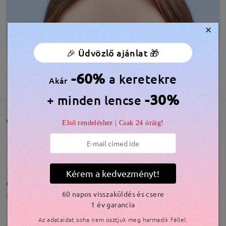
×
🎉 Üdvözlő ajánlat 🎁
-60%
a keretekre
TOVÁBBIAK MEGJELENÍTÉSE
Akár
-30%
+ minden lencse
Vásárlói vélemények(102)
Első rendeléshez | Csak 24 óráig!
100%-ig elégedett vagyok a termékkel és az
Kérem a kedvezményt!
elkészítési idővel,ajánlom az oldalt másoknak is.
60 napos visszaküldés és csere
by
Finuccsi8
on
Aug 26 , 2025
1 év garancia
Az adataidat soha nem osztjuk meg harmadik féllel.