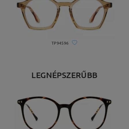
TP94596
LEGNÉPSZERŰBB