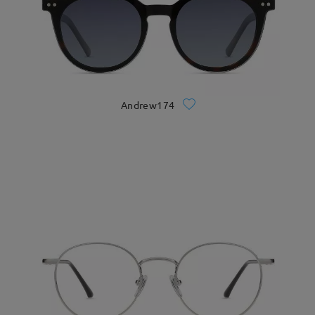
Andrew174