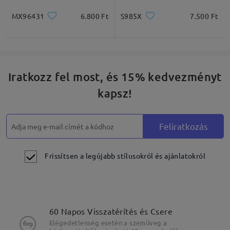
MX96431
6.800 Ft
S985X
7.500 Ft
Iratkozz fel most, és 15% kedvezményt
kapsz!
Feliratkozás
Frissítsen a legújabb stílusokról és ajánlatokról
60 Napos Visszatérítés és Csere
Elégedetlenség esetén a szemüveg a