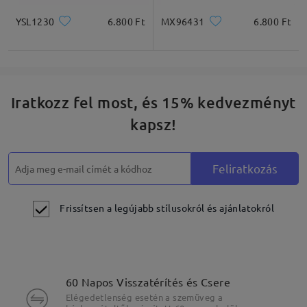
YSL1230
6.800 Ft
MX96431
6.800 Ft
Iratkozz fel most, és 15% kedvezményt
kapsz!
Feliratkozás
Frissítsen a legújabb stílusokról és ajánlatokról
60 Napos Visszatérítés és Csere
Elégedetlenség esetén a szemüveg a