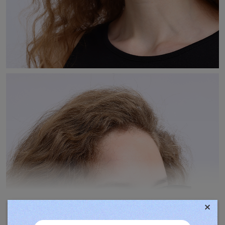
×
TOVÁBBIAK MEGJELENÍTÉSE