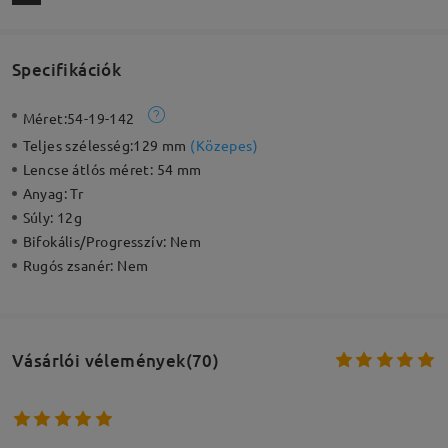
Specifikációk
Méret:
54-19-142
Teljes szélesség:
129 mm
(
Közepes
)
Lencse átlós méret:
54 mm
Anyag:
Tr
Súly:
12g
Bifokális/Progresszív:
Nem
Rugós zsanér:
Nem
Vásárlói vélemények(70)