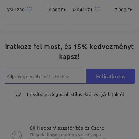
YSL1230
6.800 Ft
MX40171
7.000 Ft
Iratkozz fel most, és 15% kedvezményt
kapsz!
Feliratkozás
Frissítsen a legújabb stílusokról és ajánlatokról
60 Napos Visszatérítés és Csere
Elégedetlenség esetén a szemüveg a