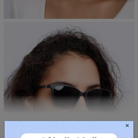
×
TOVÁBBIAK MEGJELENÍTÉSE