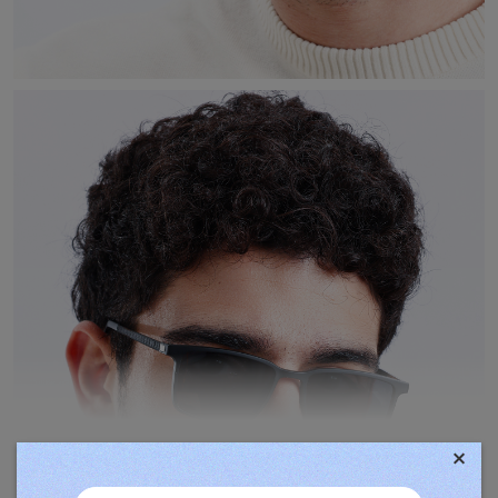
×
TOVÁBBIAK MEGJELENÍTÉSE