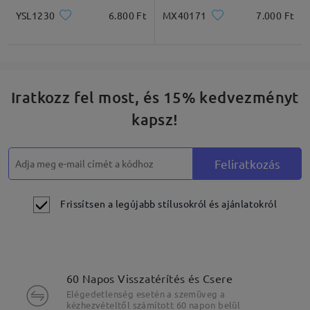
YSL1230
6.800 Ft
MX40171
7.000 Ft
Iratkozz fel most, és 15% kedvezményt
kapsz!
Feliratkozás
Frissítsen a legújabb stílusokról és ajánlatokról
60 Napos Visszatérítés és Csere
Elégedetlenség esetén a szemüveg a
kézhezvételtől számított 60 napon belül