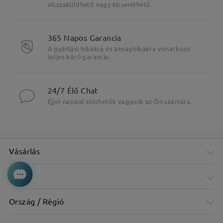
visszaküldhető vagy kicserélhető.
365 Napos Garancia
A gyártási hibákra és anyaghibákra vonatkozó
teljes körű garancia.
24/7 Élő Chat
Éjjel-nappal elérhetők vagyunk az Ön számára.
Vásárlás
Cég
Ország / Régió