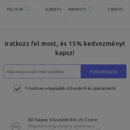
YSL1230
6.800 Ft
MX40171
7.000 Ft
Iratkozz fel most, és 15% kedvezményt
kapsz!
Feliratkozás
Frissítsen a legújabb stílusokról és ajánlatokról
60 Napos Visszatérítés és Csere
Elégedetlenség esetén a szemüveg a