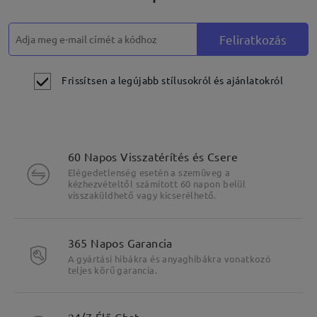
Feliratkozás
Frissítsen a legújabb stílusokról és ajánlatokról
60 Napos Visszatérítés és Csere
Elégedetlenség esetén a szemüveg a
kézhezvételtől számított 60 napon belül
visszaküldhető vagy kicserélhető.
365 Napos Garancia
A gyártási hibákra és anyaghibákra vonatkozó
teljes körű garancia.