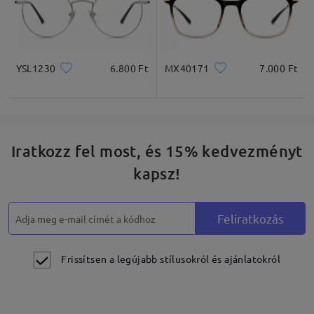
YSL1230
6.800 Ft
MX40171
7.000 Ft
Iratkozz fel most, és 15% kedvezményt
kapsz!
Feliratkozás
Frissítsen a legújabb stílusokról és ajánlatokról