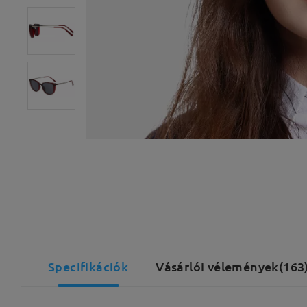
Specifikációk
Vásárlói vélemények(163