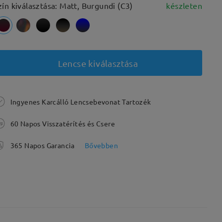
zín kiválasztása: Matt, Burgundi (C3)
készleten
Lencse kiválasztása
Ingyenes Karcálló Lencsebevonat Tartozék
60 Napos Visszatérítés és Csere
365 Napos Garancia
Bővebben