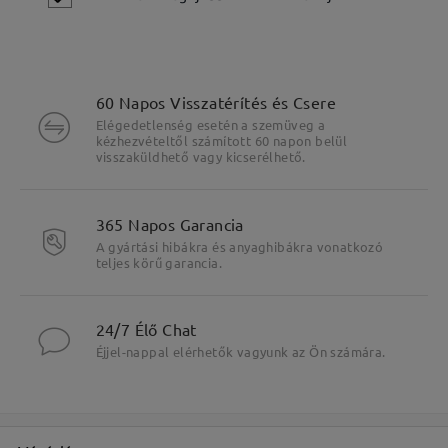
60 Napos Visszatérítés és Csere
Elégedetlenség esetén a szemüveg a
kézhezvételtől számított 60 napon belül
visszaküldhető vagy kicserélhető.
365 Napos Garancia
A gyártási hibákra és anyaghibákra vonatkozó
teljes körű garancia.
24/7 Élő Chat
Fő jellemzők kiemelése
Éjjel-nappal elérhetők vagyunk az Ön számára.