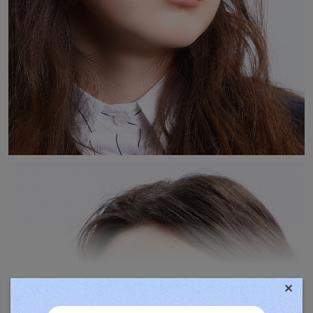
×
TOVÁBBIAK MEGJELENÍTÉSE