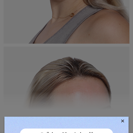
×
TOVÁBBIAK MEGJELENÍTÉSE